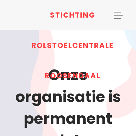
STICHTING
ROLSTOELCENTRALE
Onze
ROOSENDAAL
organisatie is
permanent